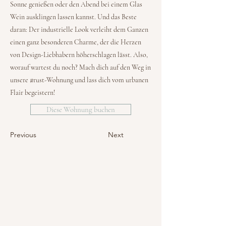
Sonne genießen oder den Abend bei einem Glas
Wein ausklingen lassen kannst. Und das Beste
daran: Der industrielle Look verleiht dem Ganzen
einen ganz besonderen Charme, der die Herzen
von Design-Liebhabern höherschlagen lässt. Also,
worauf wartest du noch? Mach dich auf den Weg in
unsere #rust-Wohnung und lass dich vom urbanen
Flair begeistern!
Diese Wohnung buchen
Previous
Next