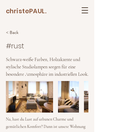
christePAUL.
< Back
#rust
Schwarz-weiße Farben, Holzakzente und
stylische Studiolampen sorgen für eine
besondere Atmosphäre im industriellen Look.
Na, hast du Lust auf urbanen Charme und
gemütlichen Komfort? Dann ist unsere Wohnung