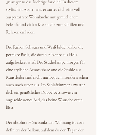
#rust genau das Richtige für dich! In diesem
stylischen Apartment erwartet dich eine voll
ausgestattete Wohnküche mit gemütlichem
Ecksofa und vielen Kissen, die zum Chillen und
Relaxen einladen.
Die Farben Schwarz und Weiß bilden dabei die
perfekte Basis, die durch Akzente aus Holz
aufgelockert wird. Die Studiolampen sorgen für
eine stylische Atmosphäre und die Stühle aus
Kunstleder sind nicht nur bequem, sondern sehen
auch noch super aus. Im Schlafzimmer erwartet
dich ein gemütliches Doppelbett sowie ein
angeschlossenes Bad, das keine Wünsche offen
lässt.
Der absolute Höhepunkt der Wohnung ist aber
definitiv der Balkon, auf dem du den Tag in der