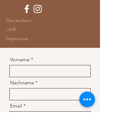
Datenschutz
AGB
Impressum
Vorname
Nachname
Email
deine Nachricht