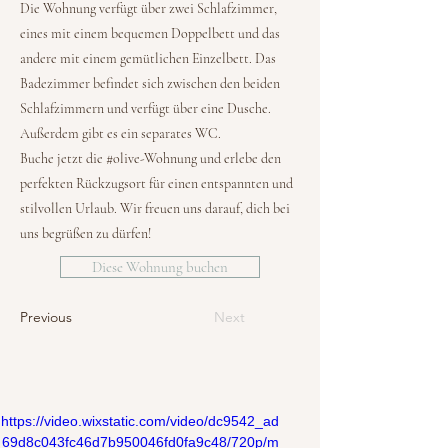
Die Wohnung verfügt über zwei Schlafzimmer,
eines mit einem bequemen Doppelbett und das
andere mit einem gemütlichen Einzelbett. Das
Badezimmer befindet sich zwischen den beiden
Schlafzimmern und verfügt über eine Dusche.
Außerdem gibt es ein separates WC.
Buche jetzt die #olive-Wohnung und erlebe den
perfekten Rückzugsort für einen entspannten und
stilvollen Urlaub. Wir freuen uns darauf, dich bei
uns begrüßen zu dürfen!
Diese Wohnung buchen
Previous
Next
https://video.wixstatic.com/video/dc9542_ad
69d8c043fc46d7b950046fd0fa9c48/720p/m