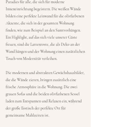
Paradies für alle, die sich für moderne
Inneneinrichtung begeistern. Die weißen Wände
bilden eine perfekte Leinwand für die olivfarbenen
Akzente, die sich in der gesamten Wohnung
finden, wie zum Beispiel an den Samtvorhängen.
Ein Highlight, auf das sich viele unserer Gäste
freuen, sind die Lattenroste, die als Deko an der
Wand hängen und der Wohnung einen zusätzlichen
Touch von Modernität verleihen.
Die modernen und abstrakten Gewächshausbilder,
die die Wände zieren, bringen zusätzlich eine
frische Atmosphäre in die Wohnung. Die zwei
grauen Sofas und die beiden olivfarbenen Sessel
laden zum Entspannen und Relaxen ein, während
der große Esstisch der perfekte Ort für
gemeinsame Mahlzeiten ist.